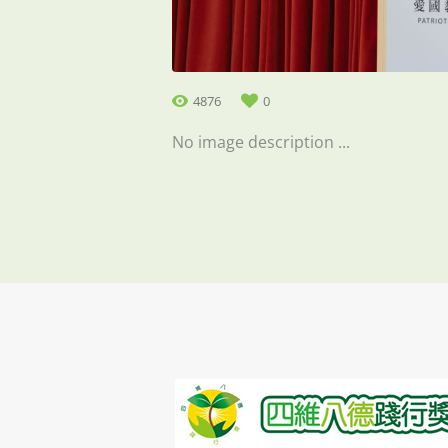
4876
0
No image description ...