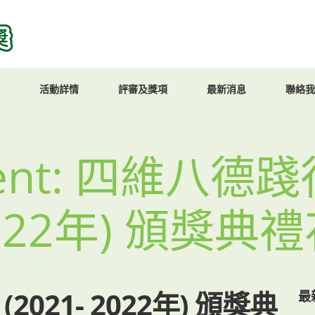
活動詳情
評審及獎項
最新消息
聯絡我
ment: 四維八德
 2022年) 頒獎典
021- 2022年) 頒獎典
最