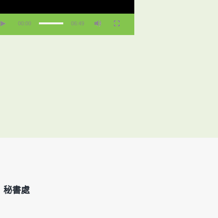
00:00
06:49
」秘書處