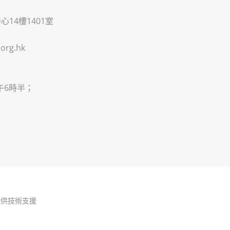
14樓1401室
org.hk
午6時半；
提供技術支援