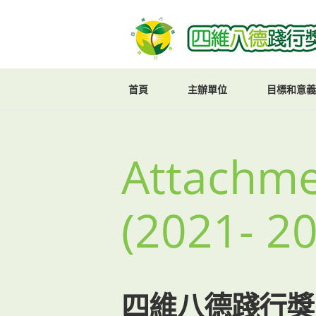
首頁
主辦單位
目標和意義
Attach
(2021-
四維八德踐行獎 (2