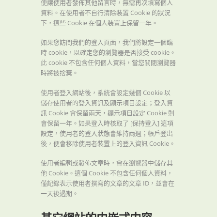
便讓使用者發佈其他留言時，無需再次填寫個人
資料。在使用者不自行清除裝置 Cookie 的狀況
下，這些 Cookie 在個人裝置上保留一年。
如果您訪問我們的登入頁面，我們將設定一個臨
時 cookie，以確定您的瀏覽器是否接受 cookie。
此 cookie 不包含任何個人資料，當您關閉瀏覽器
時將被捨棄。
使用者登入網站後，系統會設定幾個 Cookie 以
儲存使用者的登入資訊及顯示項目設定；登入資
訊 Cookie 會保留兩天，顯示項目設定 Cookie 則
會保留一年。如果登入時核取了 [保持登入] 這項
設定，使用者的登入狀態會維持兩週；帳戶登出
後，便會移除使用者裝置上的登入資訊 Cookie。
使用者編輯或發佈文章時，會在瀏覽器中儲存其
他 Cookie。這個 Cookie 不包含任何個人資料，
僅記錄表示使用者撰寫的文章的文章 ID，並會在
一天後過期。