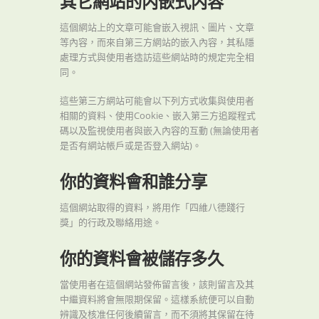
其它網站的内嵌式内容
這個網站上的文章可能會嵌入視訊、圖片、文章
等內容，而來自第三方網站的嵌入內容，其私隱
處理方式與使用者造訪這些網站時的規定完全相
同。
這些第三方網站可能會以下列方式收集與使用者
相關的資料、使用Cookie、嵌入第三方追蹤程式
碼以及監視使用者與嵌入內容的互動 (無論使用者
是否有網站帳戶或是否登入網站)。
你的資料會和誰分享
這個網站取得的資料，將用作「四維八德踐行
獎」的行政及聯絡用途。
你的資料會被儲存多久
當使用者在這個網站發佈留言後，該則留言及其
中繼資料將會無限期保留。這樣系統便可以自動
辨識及核准任何後續留言，而不須將其保留在待