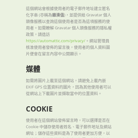
這個網站會根據使用者的電子郵件地址建立匿名
化字串 (亦稱為
雜湊值
)，並提供給 Gravatar 個人
頭像服務以查詢這個使用者是否為這項服務的使
用者。如需瞭解 Gravatar 個人頭像服務的隱私權
政策，請造訪
https://automattic.com/privacy/
。網站管理員
核准使用者發佈的留言後，使用者的個人資料圖
片便會在留言內容中公開顯示。
媒體
如需將圖片上載至這個網站，請避免上載內嵌
EXIF GPS 位置資料的圖片，因為其他使用者可以
從網站上下載圖片並擷取當中的位置資料。
COOKIE
使用者在這個網站發佈留言時，可以選擇是否在
Cookie 中儲存使用者姓名、電子郵件地址及網站
網址；儲存這些資料是為了使用者更加方便，以