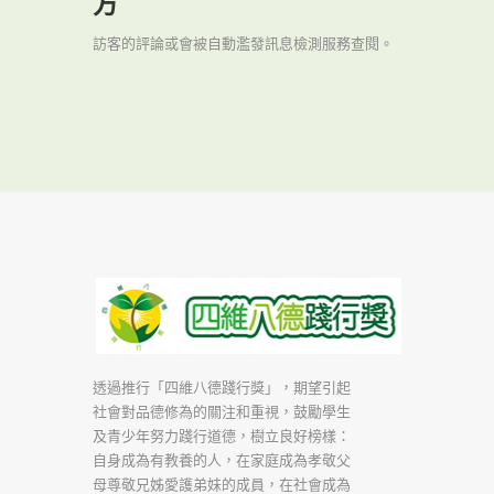
方
訪客的評論或會被自動濫發訊息檢測服務查閱。
透過推行「四維八德踐行獎」，期望引起
社會對品德修為的關注和重視，鼓勵學生
及青少年努力踐行道德，樹立良好榜樣：
自身成為有教養的人，在家庭成為孝敬父
母尊敬兄姊愛護弟妹的成員，在社會成為