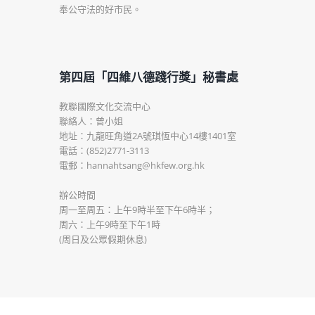
奉公守法的好市民。
第四屆「四維八德踐行獎」秘書處
教聯國際文化交流中心
聯絡人：曾小姐
地址：九龍旺角道2A號琪恆中心14樓1401室
電話：(852)2771-3113
電郵：hannahtsang@hkfew.org.hk
辦公時間
周一至周五：上午9時半至下午6時半；
周六：上午9時至下午1時
(周日及公眾假期休息)