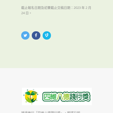
截止報名日期及初賽截止交稿日期：2023 年 2 月
24 日。
透過推行「四維八德踐行獎」，期望引起