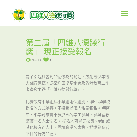
第二屆「四維八德踐行
獎」 現正接受報名
1880
0
為了引起社會對品德修為的關注，鼓勵青少年努
力踐行道德，馮燊均國學基金會及香港教育工作
者聯會主辦「四維八德踐行獎」。
比賽設有中學組及小學組兩個組別。 學生以學校
提名的方式參賽，不接受以個人名義報名。 每所
中、小學可推薦不多於五名學生參與，參與者必
須獲一名人士提名。 提名人可以是校長、老師或
其他校方的人士，需填寫提名表格，描述參賽者
平日的行為品德。