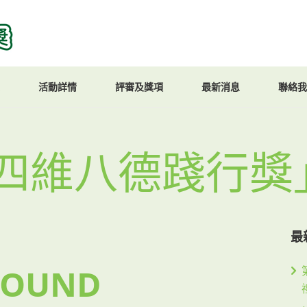
活動詳情
評審及獎項
最新消息
聯絡我
四維八德踐行獎
最
FOUND