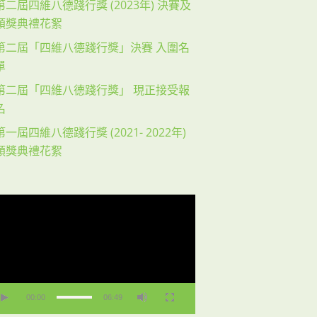
第二屆四維八德踐行獎 (2023年) 決賽及
頒獎典禮花絮
第二屆「四維八德踐行獎」決賽 入圍名
單
第二屆「四維八德踐行獎」 現正接受報
名
第一屆四維八德踐行獎 (2021- 2022年)
頒獎典禮花絮
00:00
06:49