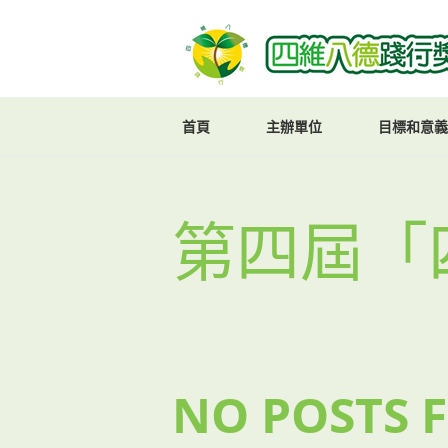
首頁
主辦單位
目標和意義
第四屆「
NO POSTS 