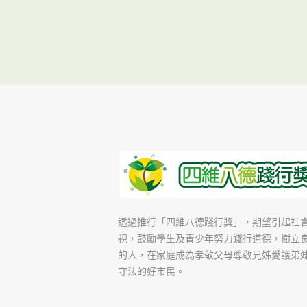
透過推行「四維八德踐行獎」，期望引起社
視，鼓勵學生及青少年努力踐行道德，樹立
的人，在家庭成為孝敬父母尊敬兄姊愛護弟
守法的好市民。